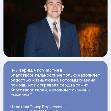
в нашей миссии и помочь нам в нашей
борьбе за социальную справедливость!
Виктория Цьван
Тимур Церетели
Административный
Президент фонда
директор фонда