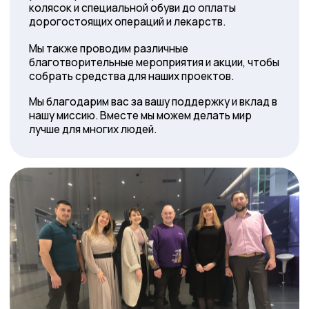
лучше для многих людей.
Наша миссия
Помощь тем, кто находится в трудной
жизненной ситуации, оказание
материальной и эмоциональной поддержки.