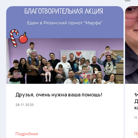
Друзья, очень нужна ваша помощь!
✨
Д
28.11.2025
к
11
Мы помогли
Подробнее
П