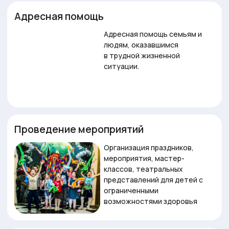
ограниченными
возможностями здоровья
Помощь людям с зависимостями
Оказываем социальную
поддержку и анонимную
помощь гражданам,
оказавшихся в алкогольной и
наркотической
зависимостях.
ОБРАТИТЬСЯ ЗА ПОМОЩЬЮ
Акции