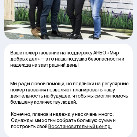
добрых дел» — это наша подушка безопасности и
надежда на завтрашний день!
Мы рады любой помощи, но подписки на регулярные
пожертвования позволяют планировать нашу
деятельность на будущее, чтобы мы смогли помочь
большему количеству людей.
Конечно, планов и надежд у нас очень много.
Однажды, мы хотим собрать большую сумму и
построить свой
Восстановительный центр.
Пожертвовать