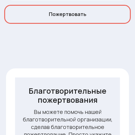
Благотворительные
пожертвования
Вы можете помочь нашей
Реквизиты
благотворительной организации,
Бизнес-карта организации:
сделав благотворительное
ООО "Банк Точка"
пожертвование. Просто укажите
2204450242896287