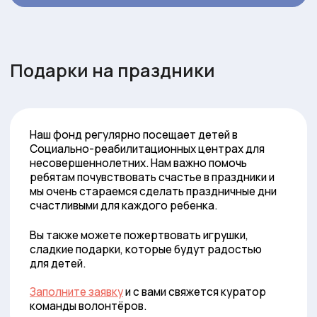
Новости
Как помочь
Нужна помощь
Политика конфиденциальности
Процедура пожертвования
Правила безопасного пожертвования
АНБО «Мир добрых дел». ОГРН 1235000097485