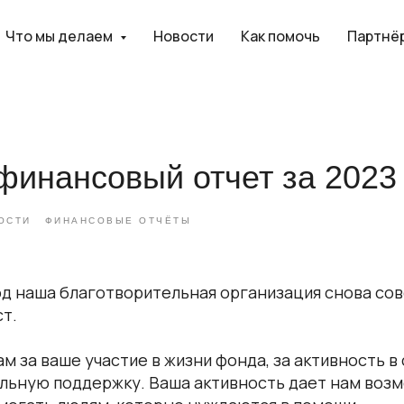
Что мы делаем
Новости
Как помочь
Партнё
финансовый отчет за 2023 
ОСТИ
ФИНАНСОВЫЕ ОТЧЁТЫ
год наша благотворительная организация снова с
т.
м за ваше участие в жизни фонда, за активность в
альную поддержку. Ваша активность дает нам воз