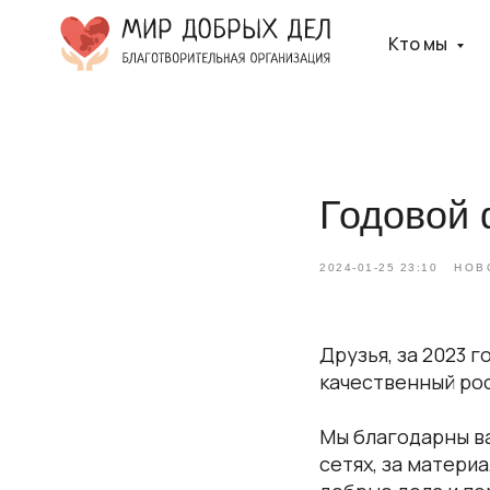
Кто мы
Годовой 
2024-01-25 23:10
НОВ
Друзья, за 2023 
качественный рос
Мы благодарны ва
сетях, за матери