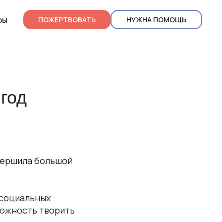
ры
ПОЖЕРТВОВАТЬ
НУЖНА ПОМОЩЬ
год
овершила большой
 социальных
можность творить