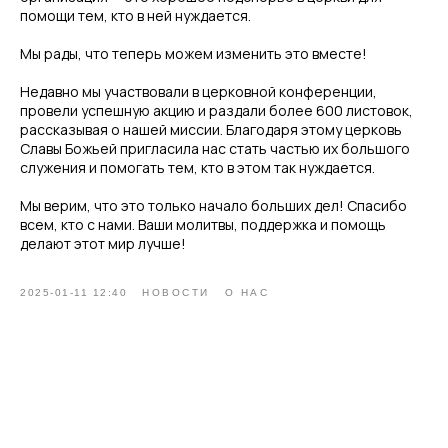
помощи тем, кто в ней нуждается.
Мы рады, что теперь можем изменить это вместе!
Недавно мы участвовали в церковной конференции,
провели успешную акцию и раздали более 600 листовок,
рассказывая о нашей миссии. Благодаря этому церковь
Славы Божьей пригласила нас стать частью их большого
служения и помогать тем, кто в этом так нуждается.
Мы верим, что это только начало больших дел! Спасибо
всем, кто с нами. Ваши молитвы, поддержка и помощь
делают этот мир лучше!
2025-01-11 12:40
НОВОСТИ
О НАС