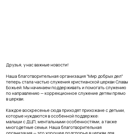
Друзья, у нас важные новости!
Наша благотворительная организация "Мир добрых дел"
теперь стала частью служения христианской церкви Славы
Божьей. Мы начинаем поддерживать и помогать служению
по направлению — коррекционное служение детям прямо
в церкви.
Каждое воскресенье сюда приходят прихожане с детьми,
которые нуждаются в особенной поддержке:
малыши с ДЦП, ментальными особенностями, а также
многодетные семьи. Наша благотворительная
организация — это хорошее подспорье в церкви для