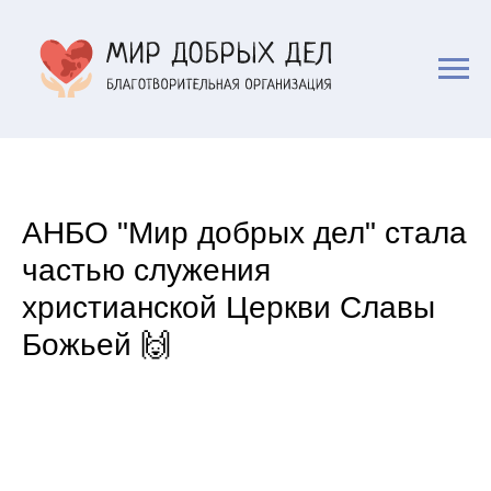
АНБО "Мир добрых дел" стала
частью служения
христианской Церкви Славы
Божьей 🙌