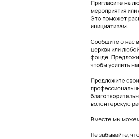
Пригласите на л
мероприятия или а
Это поможет рас
инициативам.
Сообщите о нас в
церкви или любой
фонде. Предложи
чтобы усилить н
Предложите свои 
профессиональные
благотворительн
волонтерскую раб
Вместе мы можем
Не забывайте, чт