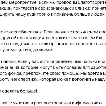
юдей мероприятие: Если мы проводим благотворит
кции, пригласите своих знакомых и близких принят
ширить нашу аудиторию и привлечь больше людей 
 своих сообществах: Если вы являетесь членом со
 другой организации, расскажите им о нашем бл
те сотрудничество или организацию совместных 
ашу помощь нуждающимся.
навыки: Если у вас есть определенные навыки или
 знания, которые могут быть полезны для работы
ого фонда, предложите свою помощь. Мы всегда 
оту и экспертизу, которая может дополнить нашу
 сделать больше!
о ваше участие в распространении информации о