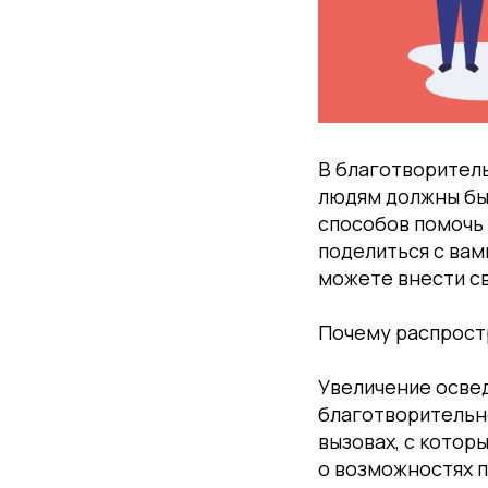
В благотворител
людям должны быт
способов помочь 
поделиться с вам
можете внести св
Почему распрост
Увеличение осве
благотворительн
вызовах, с котор
о возможностях п