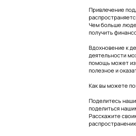
Привлечение под
распространяется
Чем больше люде
получить финанс
Вдохновение к д
деятельности мож
помощь может изм
полезное и оказа
Как вы можете по
Поделитесь нашим
поделиться наши
Расскажите своим
распространени