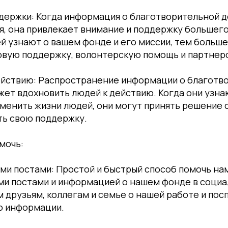
держки: Когда информация о благотворительной 
, она привлекает внимание и поддержку большего
й узнают о вашем фонде и его миссии, тем больш
овую поддержку, волонтерскую помощь и партнер
ействию: Распространение информации о благотв
ет вдохновить людей к действию. Когда они узнают
енить жизни людей, они могут принять решение 
ть свою поддержку.
мочь:
и постами: Простой и быстрый способ помочь нам
ми постами и информацией о нашем фонде в социа
 друзьям, коллегам и семье о нашей работе и по
ю информации.