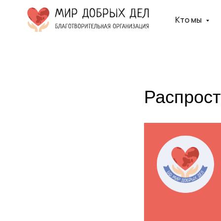
Кто мы
Распрос