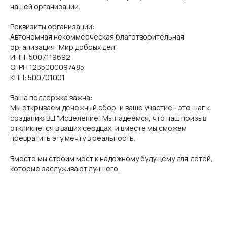
нашей организации.
Реквизиты организации:
Автономная некоммерческая благотворительная
организация "Мир добрых дел"
ИНН: 5007119692
ОГРН 1235000097485
КПП: 500701001
Ваша поддержка важна:
Мы открываем денежный сбор, и ваше участие - это шаг к
созданию ВЦ "Исцеление". Мы надеемся, что наш призыв
откликнется в ваших сердцах, и вместе мы сможем
превратить эту мечту в реальность.
Вместе мы строим мост к надежному будущему для детей,
которые заслуживают лучшего.