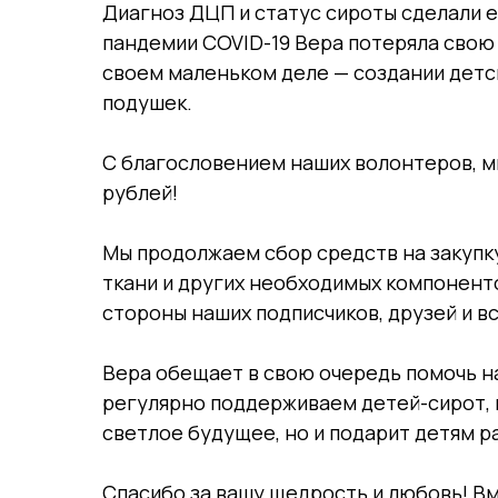
Диагноз ДЦП и статус сироты сделали е
пандемии COVID-19 Вера потеряла свою 
своем маленьком деле — создании детск
подушек.
С благословением наших волонтеров, мы
рублей!
Мы продолжаем сбор средств на закупку
ткани и других необходимых компонент
стороны наших подписчиков, друзей и вс
Вера обещает в свою очередь помочь на
регулярно поддерживаем детей-сирот, 
светлое будущее, но и подарит детям ра
Спасибо за вашу щедрость и любовь! В