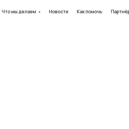
Что мы делаем
Новости
Как помочь
Партнё