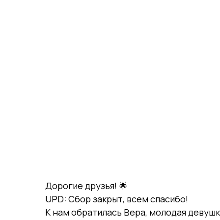
Дорогие друзья! 🌟
UPD: Сбор закрыт, всем спасибо!
К нам обратилась Вера, молодая девушк