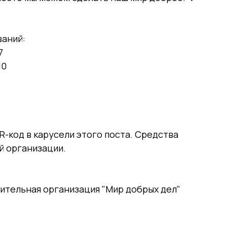
ваний:
7
10
-код в карусели этого поста. Средства
й организации.
тельная организация "Мир добрых дел"