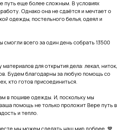
е путь еще более сложным. В условиях
работу. Однако она не сдаётся и мечтает о
ой одежды, постельного белья, одеял и
 смогли всего за один день собрать 13500
 материалов для открытия дела: лекал, ниток,
ов. Будем благодарны за любую помощь со
ех, кто готов присоединиться.
м в пошиве одежды. И, поскольку мы
ваша помощь не только проложит Вере путь в
дость и тепло.
месте мы можем сделать наш мир добрее. 💙