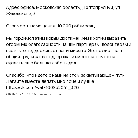
Адрес офиса: Московская область, Долгопрудный, ул.
Жуковского, 3.
Стоимость помещения: 10 000 руб/месяц.
Мы гордимся этим новым достижением и хотим выразить
огромную благодарность нашим партнерам, волонтерам и
всем, кто поддерживает нашу миссию. Этот офис - наш
общий труд и ваша поддержка, и вместе мы сможем
сделать еще больше добрых дел.
Спасибо, что идете с нами на этом захватывающем пути.
Давайте вместе делать мир ярче и лучше!
https://vk.com/wall-160955041_326
2023-10-20 19:15
Новости
О нас