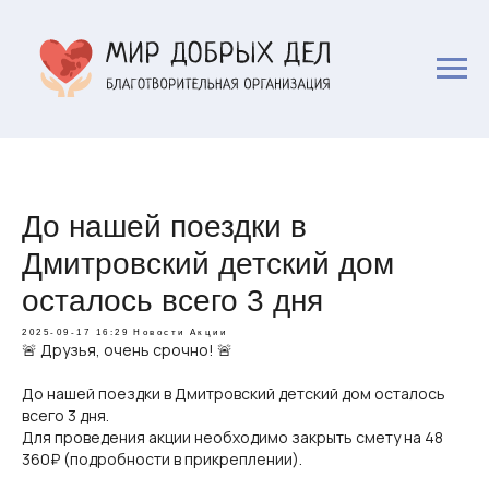
До нашей поездки в
Дмитровский детский дом
осталось всего 3 дня
2025-09-17 16:29
Новости
Акции
🚨 Друзья, очень срочно! 🚨
До нашей поездки в Дмитровский детский дом осталось
всего 3 дня.
Для проведения акции необходимо закрыть смету на 48
360₽ (подробности в прикреплении).