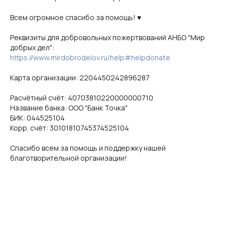
Всем огромное спасибо за помощь! ♥️
Реквизиты для добровольных пожертвований АНБО "Мир
добрых дел":
https://www.mirdobrodelov.ru/help#helpdonate
Карта организации: 2204450242896287
Расчётный счёт: 40703810220000000710
Название банка: ООО "Банк Точка"
БИК: 044525104
Корр. счёт: 30101810745374525104
Спасибо всем за помощь и поддержку нашей
благотворительной организации!