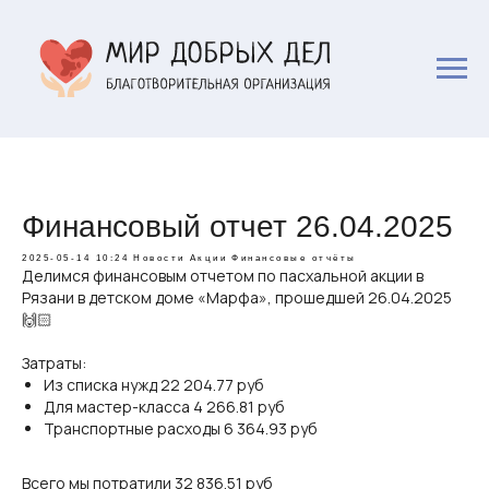
Финансовый отчет 26.04.2025
2025-05-14 10:24
Новости
Акции
Финансовые отчёты
Делимся финансовым отчетом по пасхальной акции в
Рязани в детском доме «Марфа», прошедшей 26.04.2025
🙌🏻
Затраты:
Из списка нужд 22 204.77 руб
Для мастер-класса 4 266.81 руб
Транспортные расходы 6 364.93 руб
Всего мы потратили 32 836.51 руб