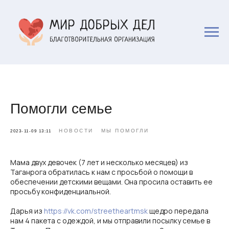
Помогли семье
НОВОСТИ
МЫ ПОМОГЛИ
2023-11-09 13:11
Мама двух девочек (7 лет и несколько месяцев) из
Таганрога обратилась к нам с просьбой о помощи в
обеспечении детскими вещами. Она просила оставить ее
просьбу конфиденциальной.
Дарья из
https://vk.com/streetheartmsk
щедро передала
нам 4 пакета с одеждой, и мы отправили посылку семье в