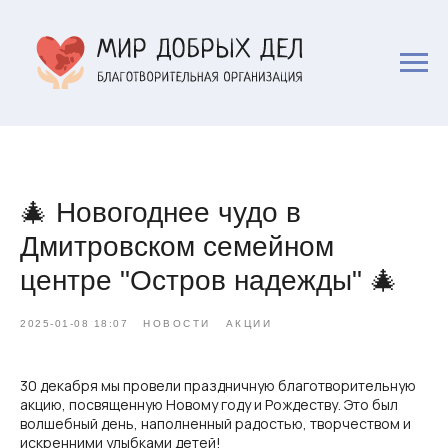
🎄 Новогоднее чудо в
Дмитровском семейном
центре "Остров надежды" 🎄
2025-01-08 18:07
НОВОСТИ
АКЦИИ
30 декабря мы провели праздничную благотворительную
акцию, посвященную Новому году и Рождеству. Это был
волшебный день, наполненный радостью, творчеством и
искренними улыбками детей!