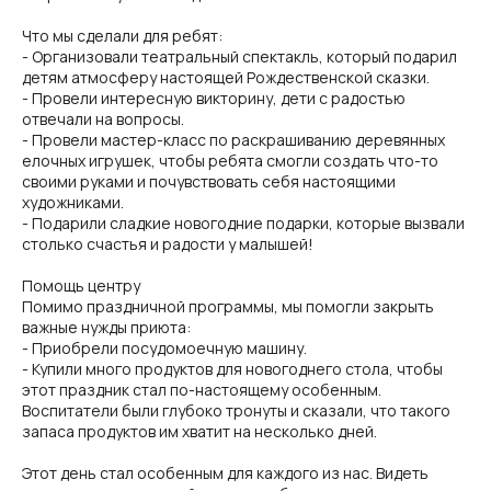
Что мы сделали для ребят:
- Организовали театральный спектакль, который подарил
детям атмосферу настоящей Рождественской сказки.
- Провели интересную викторину, дети с радостью
отвечали на вопросы.
- Провели мастер-класс по раскрашиванию деревянных
елочных игрушек, чтобы ребята смогли создать что-то
своими руками и почувствовать себя настоящими
художниками.
- Подарили сладкие новогодние подарки, которые вызвали
столько счастья и радости у малышей!
Помощь центру
Помимо праздничной программы, мы помогли закрыть
важные нужды приюта:
- Приобрели посудомоечную машину.
- Купили много продуктов для новогоднего стола, чтобы
этот праздник стал по-настоящему особенным.
Воспитатели были глубоко тронуты и сказали, что такого
запаса продуктов им хватит на несколько дней.
Этот день стал особенным для каждого из нас. Видеть