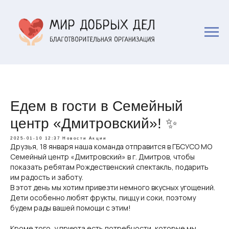
Едем в гости в Семейный
центр «Дмитровский»! ✨
2025-01-10 12:37
Новости
Акции
Друзья, 18 января наша команда отправится в ГБСУСО МО
Семейный центр «Дмитровский» в г. Дмитров, чтобы
показать ребятам Рождественский спектакль, подарить
им радость и заботу.
В этот день мы хотим привезти немного вкусных угощений.
Дети особенно любят фрукты, пиццу и соки, поэтому
будем рады вашей помощи с этим!
Кроме того, у приюта есть потребности, которые мы