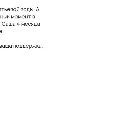
итьевой воды. А
нный момент в
, Саша 4 месяца
е.
 ваша поддержка.