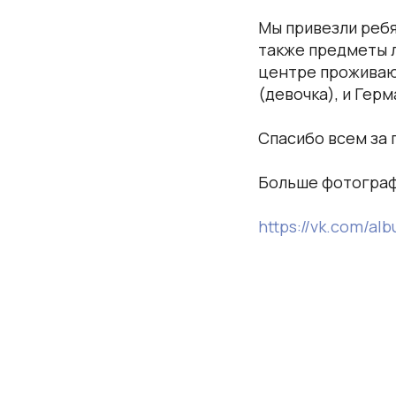
Мы привезли ребя
также предметы л
центре проживают
(девочка), и Гер
Спасибо всем за 
Больше фотограф
https://vk.com/a