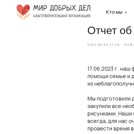
Кто мы
Отчет об
2023-06-20 17:04
НОВ
17.06.2023 г. на
помощи семье и д
из неблагополучн
Мы подготовили д
закупили все нео
рисунками. Наши 
всегда, для нас 
провести время 