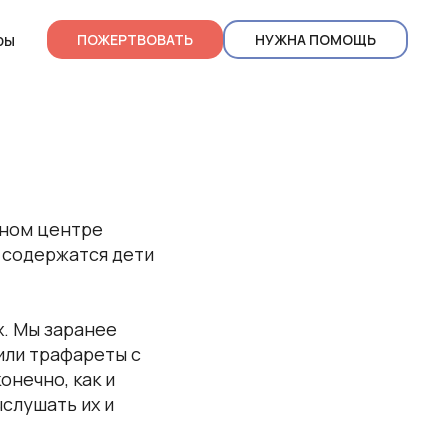
ры
ПОЖЕРТВОВАТЬ
НУЖНА ПОМОЩЬ
йном центре
е содержатся дети
х. Мы заранее
или трафареты с
онечно, как и
ыслушать их и