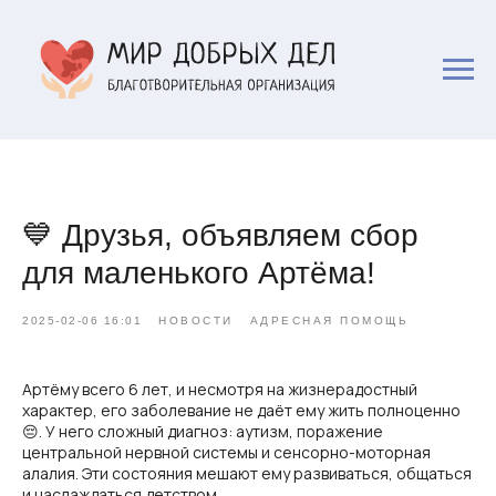
💙 Друзья, объявляем сбор
для маленького Артёма!
2025-02-06 16:01
НОВОСТИ
АДРЕСНАЯ ПОМОЩЬ
Артёму всего 6 лет, и несмотря на жизнерадостный
характер, его заболевание не даёт ему жить полноценно
😔. У него сложный диагноз: аутизм, поражение
центральной нервной системы и сенсорно-моторная
алалия. Эти состояния мешают ему развиваться, общаться
и наслаждаться детством.