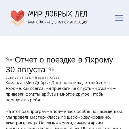
✨ Отчет о поездке в Яхрому
30 августа ✨
2025-09-06 16:14
Новости
Акции
Команда «Мир Добрых Дел» посетила детский дом в
Яхроме. Как всегда, мы приехали не с пустыми руками —
привезли фрукты, арбузы и многое другое, чтобы
порадовать ребят.
На этот раз программа получилась особенно насыщенной.
Мы провели мастер-классы по шаромоделированию,
аквагрим, танцы. Но самым неожиданным и ярким
моментом стало спонтанное караоке! Благодаря колонке