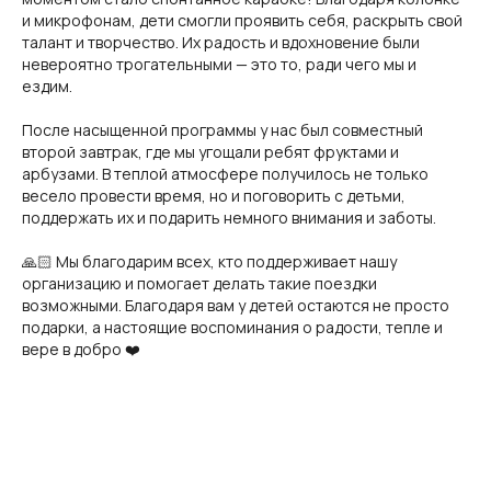
и микрофонам, дети смогли проявить себя, раскрыть свой
талант и творчество. Их радость и вдохновение были
невероятно трогательными — это то, ради чего мы и
ездим.
После насыщенной программы у нас был совместный
второй завтрак, где мы угощали ребят фруктами и
арбузами. В теплой атмосфере получилось не только
весело провести время, но и поговорить с детьми,
поддержать их и подарить немного внимания и заботы.
🙏🏻 Мы благодарим всех, кто поддерживает нашу
организацию и помогает делать такие поездки
возможными. Благодаря вам у детей остаются не просто
подарки, а настоящие воспоминания о радости, тепле и
вере в добро ❤️