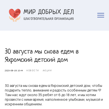
30 августа мы снова едем в
Яхромский детский дом
НОВОСТИ
АКЦИИ
2025-08-18 10:44
30 августа мы снова едем в Яхромский детский дом, чтобы
подарить тепло, внимание и радость особенным детям 💛
Там нас ждут около 35 ребят от 6 до 18 лет, и мы хотим
провести с ними время, наполненное улыбками, музыкой и
искренним общением.