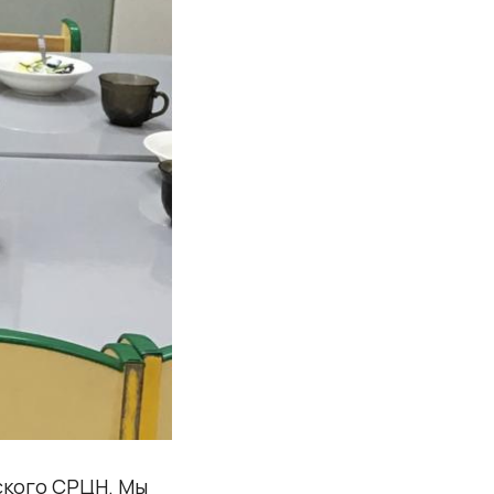
ского СРЦН. Мы