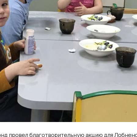
фонд провел благотворительную акцию для Лобнен