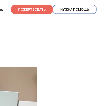
ры
ПОЖЕРТВОВАТЬ
НУЖНА ПОМОЩЬ