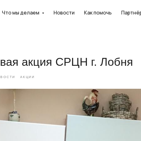
Что мы делаем
Новости
Как помочь
Партнё
вая акция СРЦН г. Лобня
ОВОСТИ
АКЦИИ