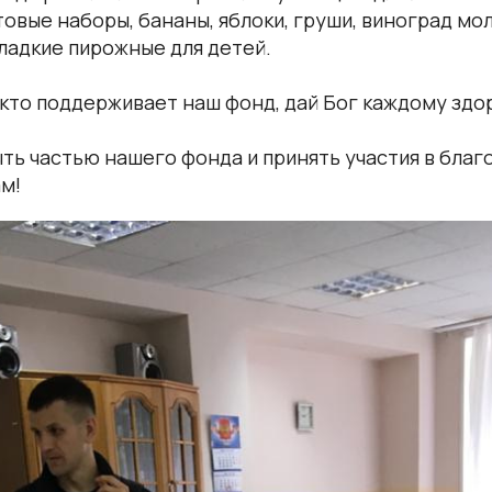
овые наборы, бананы, яблоки, груши, виноград мо
сладкие пирожные для детей.
кто поддерживает наш фонд, дай Бог каждому здо
ть частью нашего фонда и принять участия в бла
ам!