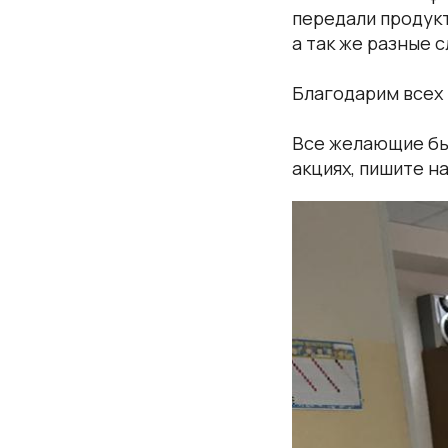
передали продукт
а так же разные 
Благодарим всех 
Все желающие бы
акциях, пишите н