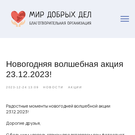
Новогодняя волшебная акция
23.12.2023!
2023-12-24 13:09
НОВОСТИ
АКЦИИ
Радостные моменты новогодней волшебной акции
23.12.2023!
Дорогие друзья,
С большим удовольствием представляем вам фотоотчет