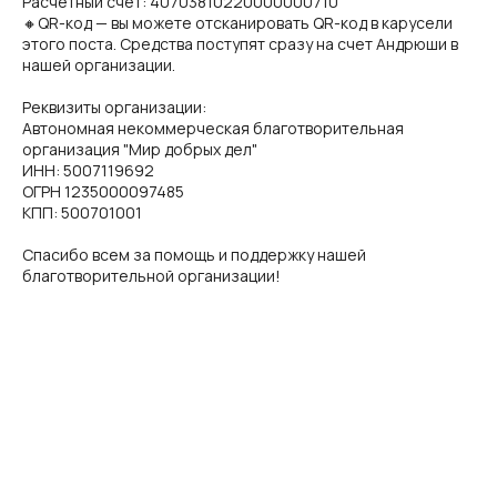
Расчётный счёт: 40703810220000000710
🔸QR-код — вы можете отсканировать QR-код в карусели
этого поста. Средства поступят сразу на счет Андрюши в
нашей организации.
Реквизиты организации:
Автономная некоммерческая благотворительная
организация "Мир добрых дел"
ИНН: 5007119692
ОГРН 1235000097485
КПП: 500701001
Спасибо всем за помощь и поддержку нашей
благотворительной организации!