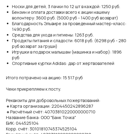
Носки для детей, 3 пачки по 12 шт в каждой: 1250 руб.
Бензин и оплата доставки всего к акции нашему
волонтеру: 3600 руб. (5000 руб - 1400 руб возврат)
Благодарность Эльвире за проведенный мастер-класс:
1490 руб.
Средства для ухода и гигиены: 1263 руб.
Продукты питания и сладости: 6018 руб. (6298 руб - 280
руб возврат за груши)
Игрушки в подарок малышам (машинка и набор): 1896
руб
Спортивные куртки Adidas: дар от жертвователей
Итого потрачено на акцию: 15 517 руб
Чеки прикрепляем к посту.
Реквизиты для добровольных пожертвований:
🔸Карта организации: 2204450242896287
🔸Расчётный счёт: 40703810220000000710
Название банка: ООО "Банк Точка"
БИК: 044525104
Корр. счёт: 30101810745374525104