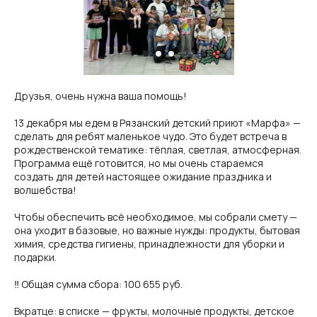
Друзья, очень нужна ваша помощь!
13 декабря мы едем в Рязанский детский приют «Марфа» —
сделать для ребят маленькое чудо. Это будет встреча в
рождественской тематике: тёплая, светлая, атмосферная.
Программа ещё готовится, но мы очень стараемся
создать для детей настоящее ожидание праздника и
волшебства!
Чтобы обеспечить всё необходимое, мы собрали смету —
она уходит в базовые, но важные нужды: продукты, бытовая
химия, средства гигиены, принадлежности для уборки и
подарки.
‼️ Общая сумма сбора: 100 655 руб.
Вкратце: в списке — фрукты, молочные продукты, детское