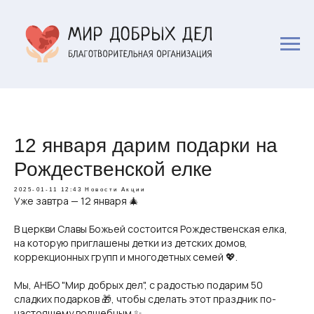
12 января дарим подарки на
Рождественской елке
2025-01-11 12:43
Новости
Акции
Уже завтра — 12 января 🎄
В церкви Славы Божьей состоится Рождественская елка,
на которую приглашены детки из детских домов,
коррекционных групп и многодетных семей 💖.
Мы, АНБО "Мир добрых дел", с радостью подарим 50
сладких подарков 🎁, чтобы сделать этот праздник по-
настоящему волшебным ✨.